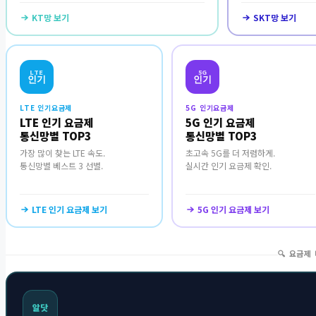
KT망 보기
SKT망 보기
LTE
5G
인기
인기
LTE 인기요금제
5G 인기요금제
LTE 인기 요금제
5G 인기 요금제
통신망별 TOP3
통신망별 TOP3
가장 많이 찾는 LTE 속도.
초고속 5G를 더 저렴하게.
통신망별 베스트 3 선별.
실시간 인기 요금제 확인.
LTE 인기 요금제 보기
5G 인기 요금제 보기
🔍 요금제
알닷