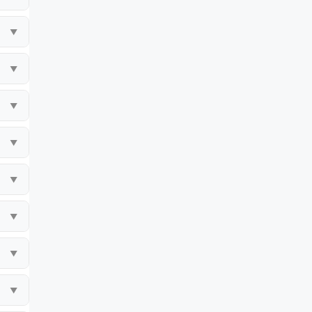
▼
▼
▼
▼
▼
▼
▼
▼