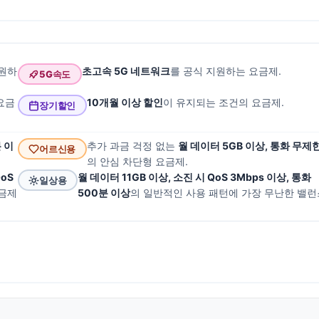
지원하
초고속 5G 네트워크
를 공식 지원하는 요금제.
5G속도
요금
10개월 이상 할인
이 유지되는 조건의 요금제.
장기할인
분 이
추가 과금 걱정 없는
월 데이터 5GB 이상, 통화 무제
어르신용
의 안심 차단형 요금제.
oS
월 데이터 11GB 이상, 소진 시 QoS 3Mbps 이상, 통화
일상용
요금제
500분 이상
의 일반적인 사용 패턴에 가장 무난한 밸런