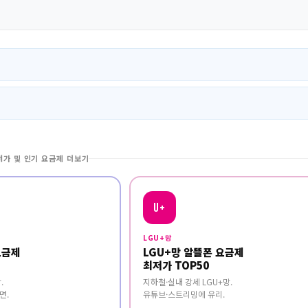
저가 및 인기 요금제 더보기
U+
LGU+망
요금제
LGU+망 알뜰폰 요금제
최저가 TOP50
.
지하철·실내 강세 LGU+망.
면.
유튜브·스트리밍에 유리.