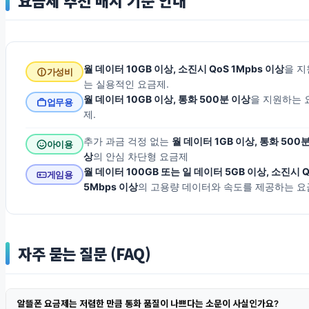
요금제 추천 배지 기준 안내
월 데이터 10GB 이상, 소진시 QoS 1Mpbs 이상
을 
가성비
는 실용적인 요금제.
월 데이터 10GB 이상, 통화 500분 이상
을 지원하는 
업무용
제.
추가 과금 걱정 없는
월 데이터 1GB 이상, 통화 500
아이용
상
의 안심 차단형 요금제
월 데이터 100GB 또는 일 데이터 5GB 이상, 소진시 Q
게임용
5Mbps 이상
의 고용량 데이터와 속도를 제공하는 
자주 묻는 질문 (FAQ)
알뜰폰 요금제는 저렴한 만큼 통화 품질이 나쁘다는 소문이 사실인가요?