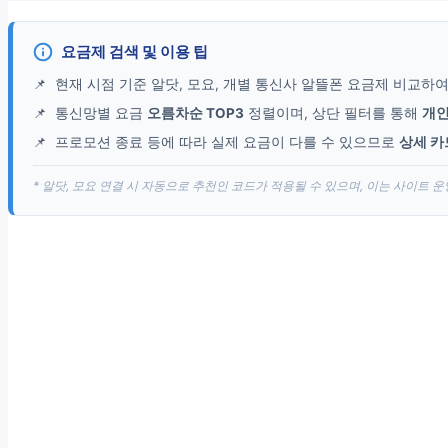
요금제 검색 및 이용 팁
📌
현재 시점 기준 알닷, 모요, 개별 통신사 알뜰폰 요금제 비교하
📌
통신망별 요금
오름차순 TOP3
정렬이며, 상단 필터를 통해
개인
📌
프로모션 종료 등에 따라 실제 요금이 다를 수 있으므로
상세 카
* 알닷, 모요 연결 시 자동으로 추천인 코드가 적용될 수 있으며, 이는 사이트 