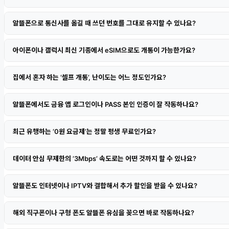
알뜰폰으로 통신사를 옮길 때 쓰던 번호를 그대로 유지할 수 있나요?
아이폰이나 갤럭시 최신 기종에서 eSIM으로도 개통이 가능한가요?
집에서 혼자 하는 ‘셀프 개통’, 난이도는 어느 정도인가요?
알뜰폰에서도 금융 앱 로그인이나 PASS 본인 인증이 잘 작동하나요?
최근 유행하는 ‘0원 요금제’는 정말 평생 무료인가요?
데이터 안심 무제한의 ‘3Mbps’ 속도로는 어떤 것까지 할 수 있나요?
알뜰폰도 인터넷이나 IPTV와 결합해서 추가 할인을 받을 수 있나요?
해외 직구폰이나 구형 폰도 알뜰폰 유심을 꽂으면 바로 작동하나요?