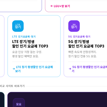
LGU+망 보기
LTE
5G
장기
장기
LTE 인기요금제-장기
5G 인기요금제-장기
LTE 장기/평생
5G 장기/평생
할인 인기 요금제 TOP3
할인 인기 요금제 TOP3
요금 인상 걱정 없는 구성.
빠른 속도에 안정성까지.
평생 할인 혜택만 모음.
장기 할인 전용 5G 모음.
LTE 장기 평생할인 인기 요금제
5G 장기 평생할인 인기 요금
보기
기
 비교 사이트 바로가기
모요