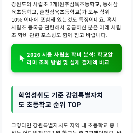
강원도의 사립초 3개(원주삼육초등학교, 동해삼
육초등학교, 춘천삼육초등학교)가 모두 상위
10% 이내에 포함돼 있는것도 특징이네요. 혹시
사립초 등록금 관련해서 궁금하신 분은 아래 사립
초 학비 관련 포스팅도 함께 참고 바랍니다.
2026 서울 사립초 학비 분석: 학교알
리미 조회 방법 및 실제 결제액 비교
학업성취도 기준 강원특별자치
도 초등학교 순위 TOP
그렇다면 강원특별자치도 지역 내 초등학교 중 1
위는 어디일까요?
1위 학교는 총 7군데
인데요. 바