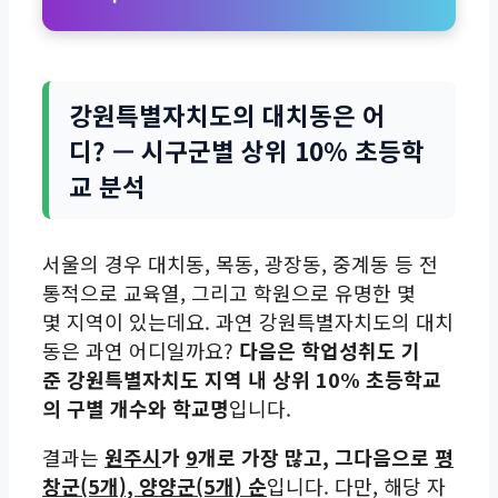
강원특별자치도의 대치동은 어
디? — 시구군별 상위 10% 초등학
교 분석
서울의 경우 대치동, 목동, 광장동, 중계동 등 전
통적으로 교육열, 그리고 학원으로 유명한 몇
몇 지역이 있는데요. 과연 강원특별자치도의 대치
동은 과연 어디일까요?
다음은 학업성취도 기
준 강원특별자치도 지역 내 상위 10% 초등학교
의 구별 개수와 학교명
입니다.
결과는
원주시
가
9
개로 가장 많고, 그다음으로
평
창군(5개), 양양군(5개) 순
입니다. 다만, 해당 자