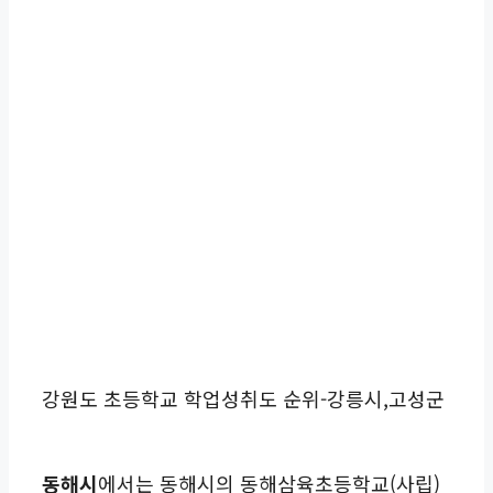
강원도 초등학교 학업성취도 순위-강릉시,고성군
동해시
에서는 동해시의 동해삼육초등학교(사립)