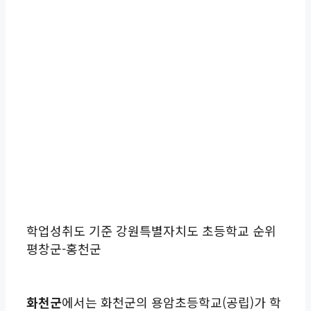
학업성취도 기준 강원특별자치도 초등학교 순위
평창군-홍천군
화천군
에서는 화천군의 용암초등학교(공립)가 학