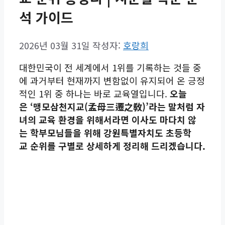
석 가이드
2026년 03월 31일
작성자:
호랑희
대한민국이 전 세계에서 1위를 기록하는 것들 중
에 과거부터 현재까지 변함없이 유지되어 온 긍정
적인 1위 중 하나는 바로 교육열입니다.
오늘
은 ‘맹모삼천지교(孟母三遷之敎)’라는 말처럼 자
녀의 교육 환경을 위해
서라면 이사도
마다치 않
는 학부모
님
들을 위해 강원특별자치도 초등학
교 순위를 구별로 상세하게 정리해 드리겠습니다.